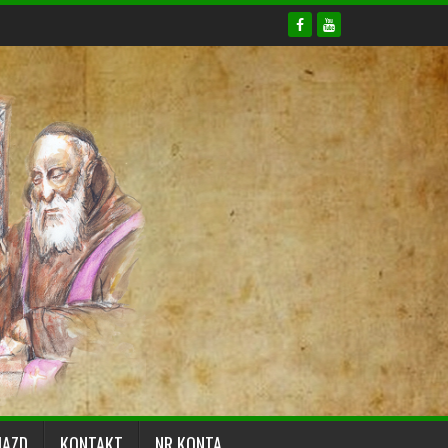
JAZD
KONTAKT
NR KONTA