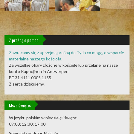
Z prośbą o pomoc
Zawracamy się z uprzejmą prośbą do Tych co mogą, o wsparcie
materialne naszego kościoła.
Za wszelkie ofiary złożone w kościele lub przelane na nasze
konto Kapucijnen in Antwerpen
BE 31 4111 0005 1155.
Z serca dziękujemy.
Msze święte:
W języku polskim w niedzielę i święta:
09:00; 12:30; 17:00
Spowiedź podczas Mszy św.