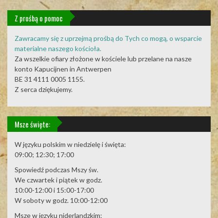
Z prośbą o pomoc
Zawracamy się z uprzejmą prośbą do Tych co mogą, o wsparcie
materialne naszego kościoła.
Za wszelkie ofiary złożone w kościele lub przelane na nasze
konto Kapucijnen in Antwerpen
BE 31 4111 0005 1155.
Z serca dziękujemy.
Msze święte:
W języku polskim w niedzielę i święta:
09:00; 12:30; 17:00
Spowiedź podczas Mszy św.
We czwartek i piątek w godz.
10:00-12:00 i 15:00-17:00
W soboty w godz. 10:00-12:00
Msze w języku niderlandzkim: