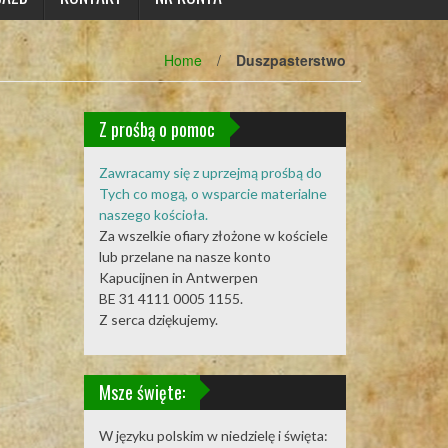
Home
/
Duszpasterstwo
Z prośbą o pomoc
Zawracamy się z uprzejmą prośbą do
Tych co mogą, o wsparcie materialne
naszego kościoła.
Za wszelkie ofiary złożone w kościele
lub przelane na nasze konto
Kapucijnen in Antwerpen
BE 31 4111 0005 1155.
Z serca dziękujemy.
Msze święte:
W języku polskim w niedzielę i święta: