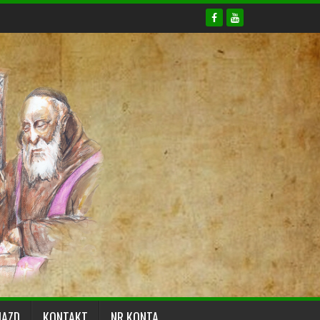
JAZD
KONTAKT
NR KONTA