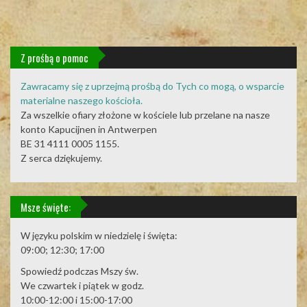
Z prośbą o pomoc
Zawracamy się z uprzejmą prośbą do Tych co mogą, o wsparcie
materialne naszego kościoła.
Za wszelkie ofiary złożone w kościele lub przelane na nasze
konto Kapucijnen in Antwerpen
BE 31 4111 0005 1155.
Z serca dziękujemy.
Msze święte:
W języku polskim w niedzielę i święta:
09:00; 12:30; 17:00
Spowiedź podczas Mszy św.
We czwartek i piątek w godz.
10:00-12:00 i 15:00-17:00