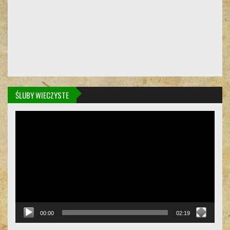
ŚLUBY WIECZYSTE
Odtwarzacz
video
00:00
02:19