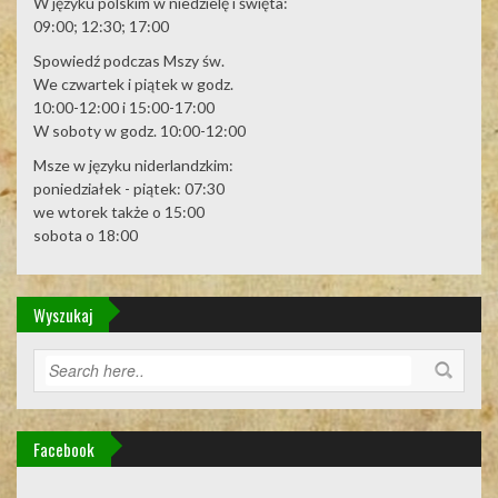
W języku polskim w niedzielę i święta:
09:00; 12:30; 17:00
Spowiedź podczas Mszy św.
We czwartek i piątek w godz.
10:00-12:00 i 15:00-17:00
W soboty w godz. 10:00-12:00
Msze w języku niderlandzkim:
poniedziałek - piątek: 07:30
we wtorek także o 15:00
sobota o 18:00
Wyszukaj
Facebook