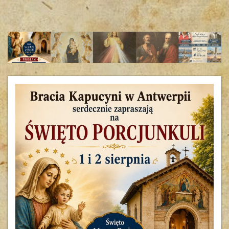
Święto Matki Bożej Anielskiej – Porcujunkula