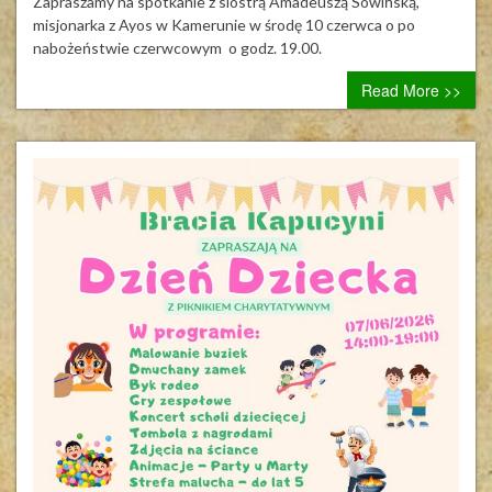
Zapraszamy na spotkanie z siostrą Amadeuszą Sowińską,
misjonarka z Ayos w Kamerunie w środę 10 czerwca o po
nabożeństwie czerwcowym o godz. 19.00.
Read More >>