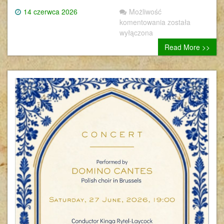
14 czerwca 2026
Możliwość
komentowania
została
wyłączona
Read More >>