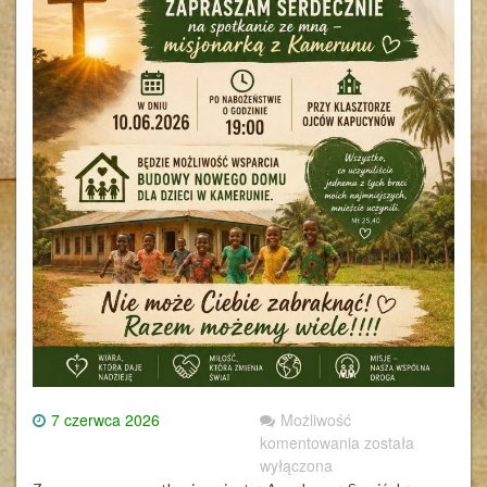
7 czerwca 2026
Możliwość
komentowania
została
wyłączona