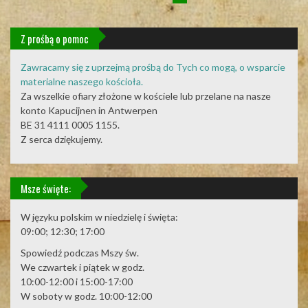
Z prośbą o pomoc
Zawracamy się z uprzejmą prośbą do Tych co mogą, o wsparcie
materialne naszego kościoła.
Za wszelkie ofiary złożone w kościele lub przelane na nasze
konto Kapucijnen in Antwerpen
BE 31 4111 0005 1155.
Z serca dziękujemy.
Msze święte:
W języku polskim w niedzielę i święta:
09:00; 12:30; 17:00
Spowiedź podczas Mszy św.
We czwartek i piątek w godz.
10:00-12:00 i 15:00-17:00
W soboty w godz. 10:00-12:00