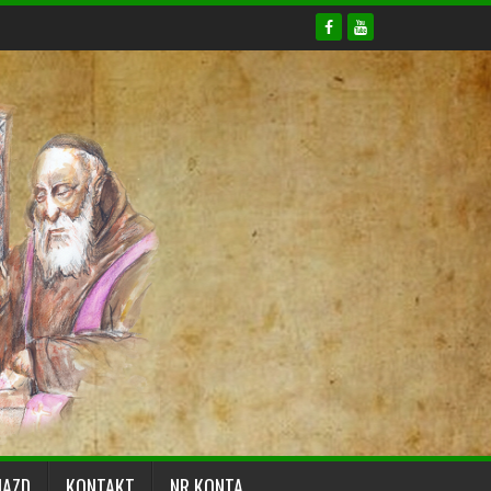
JAZD
KONTAKT
NR KONTA