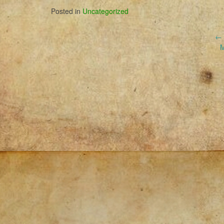
Posted in
Uncategorized
Post
←
M
navigation