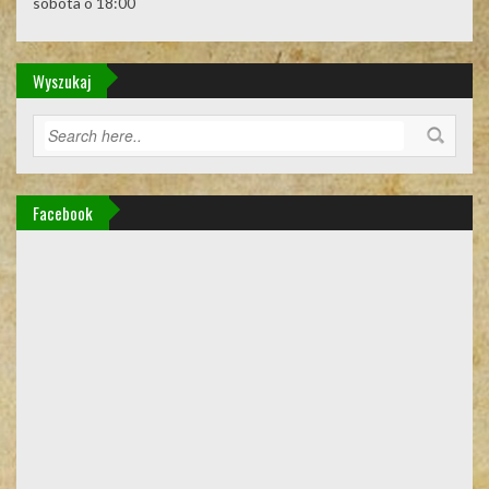
sobota o 18:00
Wyszukaj
Facebook