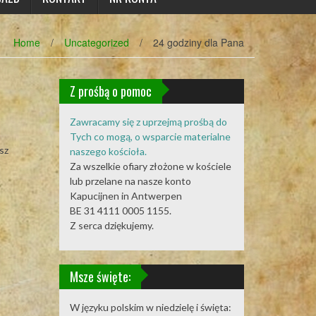
Home
/
Uncategorized
/
24 godziny dla Pana
Z prośbą o pomoc
Zawracamy się z uprzejmą prośbą do
Tych co mogą, o wsparcie materialne
sz
naszego kościoła.
Za wszelkie ofiary złożone w kościele
lub przelane na nasze konto
Kapucijnen in Antwerpen
BE 31 4111 0005 1155.
Z serca dziękujemy.
Msze święte:
W języku polskim w niedzielę i święta: