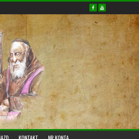
JAZD
KONTAKT
NR KONTA