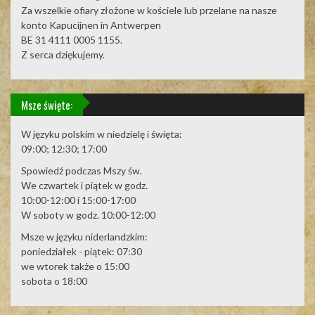
Za wszelkie ofiary złożone w kościele lub przelane na nasze
konto Kapucijnen in Antwerpen
BE 31 4111 0005 1155.
Z serca dziękujemy.
Msze święte:
W języku polskim w niedzielę i święta:
09:00; 12:30; 17:00
Spowiedź podczas Mszy św.
We czwartek i piątek w godz.
10:00-12:00 i 15:00-17:00
W soboty w godz. 10:00-12:00
Msze w języku niderlandzkim:
poniedziałek - piątek: 07:30
we wtorek także o 15:00
sobota o 18:00