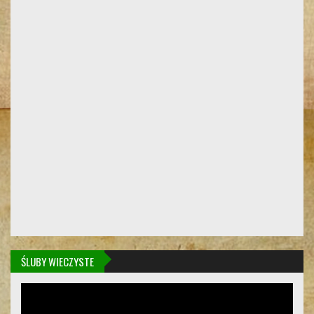
ŚLUBY WIECZYSTE
Odtwarzacz
video