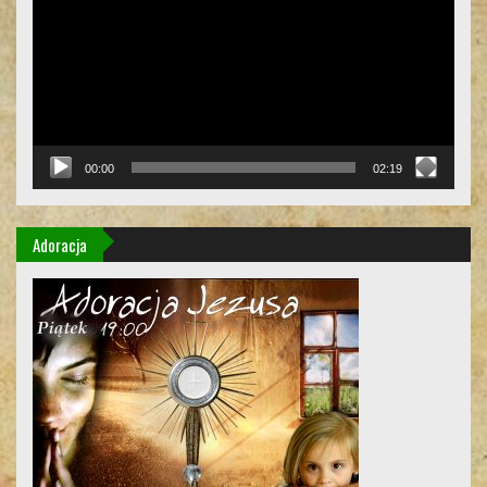
00:00
02:19
Adoracja