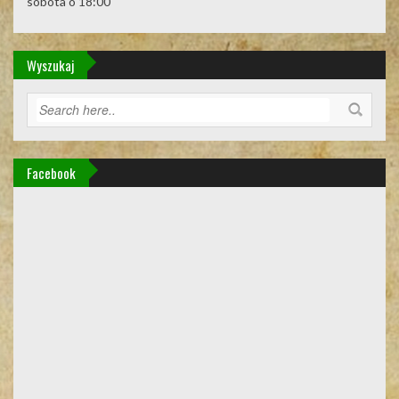
sobota o 18:00
Wyszukaj
Facebook