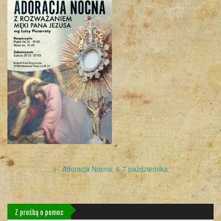
Post
←
Adoracja Nocna, 6-7 października
navigation
Z prośbą o pomoc