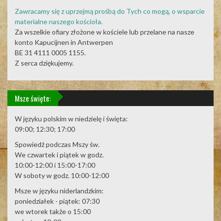
Zawracamy się z uprzejmą prośbą do Tych co mogą, o wsparcie
materialne naszego kościoła.
Za wszelkie ofiary złożone w kościele lub przelane na nasze
konto Kapucijnen in Antwerpen
BE 31 4111 0005 1155.
Z serca dziękujemy.
Msze święte:
W języku polskim w niedzielę i święta:
09:00; 12:30; 17:00
Spowiedź podczas Mszy św.
We czwartek i piątek w godz.
10:00-12:00 i 15:00-17:00
W soboty w godz. 10:00-12:00
Msze w języku niderlandzkim:
poniedziałek - piątek: 07:30
we wtorek także o 15:00