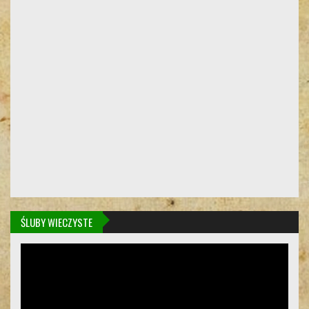
ŚLUBY WIECZYSTE
Odtwarzacz
video