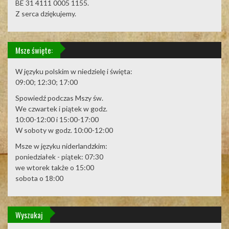
BE 31 4111 0005 1155.
Z serca dziękujemy.
Msze święte:
W języku polskim w niedzielę i święta:
09:00; 12:30; 17:00
Spowiedź podczas Mszy św.
We czwartek i piątek w godz.
10:00-12:00 i 15:00-17:00
W soboty w godz. 10:00-12:00
Msze w języku niderlandzkim:
poniedziałek - piątek: 07:30
we wtorek także o 15:00
sobota o 18:00
Wyszukaj