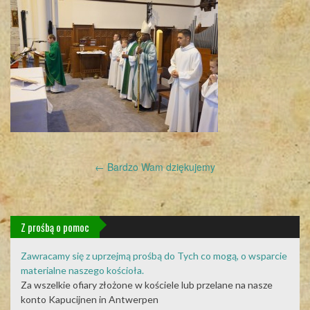
Post
←
Bardzo Wam dziękujemy
navigation
Z prośbą o pomoc
Zawracamy się z uprzejmą prośbą do Tych co mogą, o wsparcie
materialne naszego kościoła.
Za wszelkie ofiary złożone w kościele lub przelane na nasze
konto Kapucijnen in Antwerpen