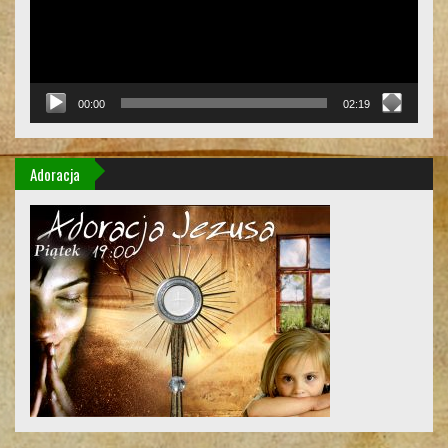
00:00
02:19
Adoracja