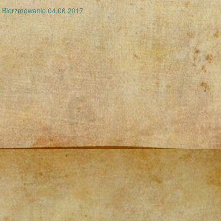
←
Bierzmowanie 04.06.2017