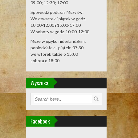
09:00; 12:30; 17:00
Spowiedź podczas Mszy św.
We czwartek i piątek w godz.
10:00-12:00 i 15:00-17:00
W soboty w godz. 10:00-12:00
Msze w języku niderlandzkim:
poniedziałek - piątek: 07:30
we wtorek także o 15:00
sobota o 18:00
Wyszukaj
Facebook