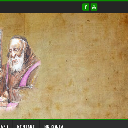
JAZD
KONTAKT
NR KONTA