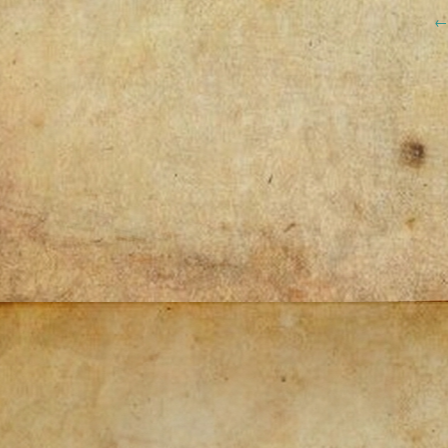
Post
navigation