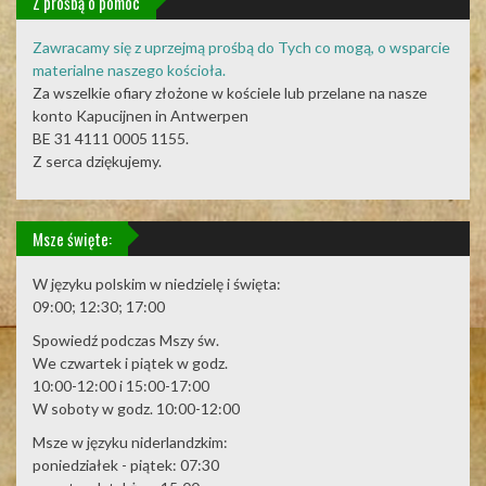
Z prośbą o pomoc
Zawracamy się z uprzejmą prośbą do Tych co mogą, o wsparcie
materialne naszego kościoła.
Za wszelkie ofiary złożone w kościele lub przelane na nasze
konto Kapucijnen in Antwerpen
BE 31 4111 0005 1155.
Z serca dziękujemy.
Msze święte:
W języku polskim w niedzielę i święta:
09:00; 12:30; 17:00
Spowiedź podczas Mszy św.
We czwartek i piątek w godz.
10:00-12:00 i 15:00-17:00
W soboty w godz. 10:00-12:00
Msze w języku niderlandzkim:
poniedziałek - piątek: 07:30