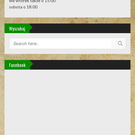
we wtorek także o 15:00
sobota o 18:00
Wyszukaj
Facebook