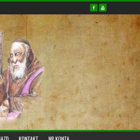
JAZD
KONTAKT
NR KONTA