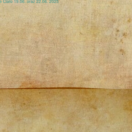
 Ciało 19.06. oraz 22.06. 2025