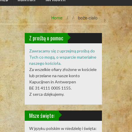
Home
/
/
boże-ciało
Z prośbą o pomoc
Zawracamy się z uprzejmą prośbą do
Tych co mogą, o wsparcie materialne
naszego kościoła.
Za wszelkie ofiary złożone w kościele
lub przelane na nasze konto
Kapucijnen in Antwerpen
BE 31 4111 0005 1155.
Z serca dziękujemy.
Msze święte:
W języku polskim w niedzielę i święta: