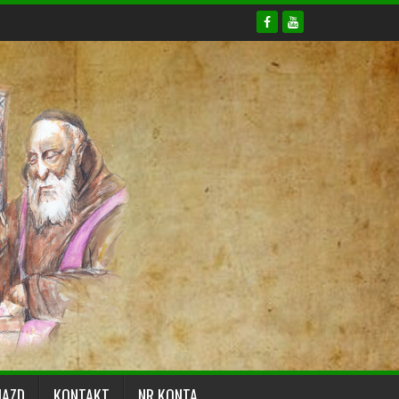
JAZD
KONTAKT
NR KONTA