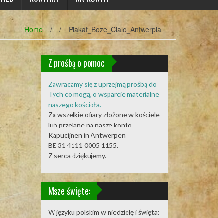
Home
/
/
Plakat_Boze_Cialo_Antwerpia
Z prośbą o pomoc
Zawracamy się z uprzejmą prośbą do
Tych co mogą, o wsparcie materialne
naszego kościoła.
Za wszelkie ofiary złożone w kościele
lub przelane na nasze konto
Kapucijnen in Antwerpen
BE 31 4111 0005 1155.
Z serca dziękujemy.
Msze święte:
W języku polskim w niedzielę i święta: