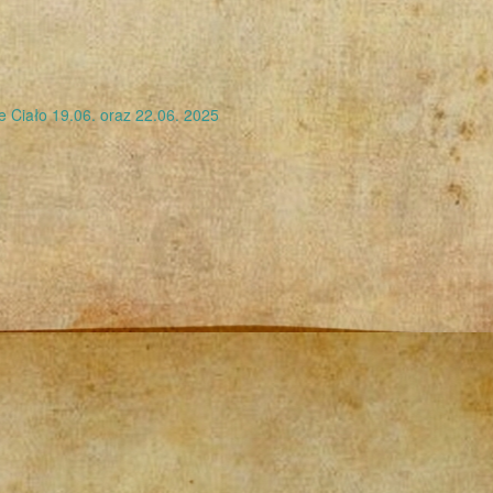
 Ciało 19.06. oraz 22.06. 2025