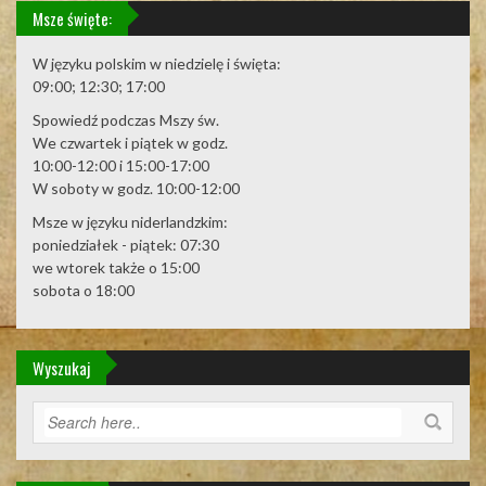
Msze święte:
W języku polskim w niedzielę i święta:
09:00; 12:30; 17:00
Spowiedź podczas Mszy św.
We czwartek i piątek w godz.
10:00-12:00 i 15:00-17:00
W soboty w godz. 10:00-12:00
Msze w języku niderlandzkim:
poniedziałek - piątek: 07:30
we wtorek także o 15:00
sobota o 18:00
Wyszukaj