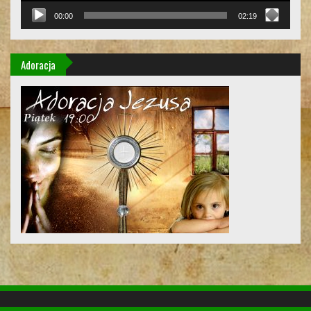
00:00
02:19
Adoracja