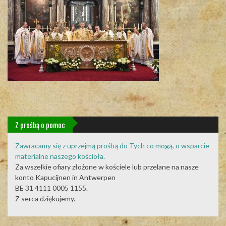
Z prośbą o pomoc
Zawracamy się z uprzejmą prośbą do Tych co mogą, o wsparcie
materialne naszego kościoła.
Za wszelkie ofiary złożone w kościele lub przelane na nasze
konto Kapucijnen in Antwerpen
BE 31 4111 0005 1155.
Z serca dziękujemy.