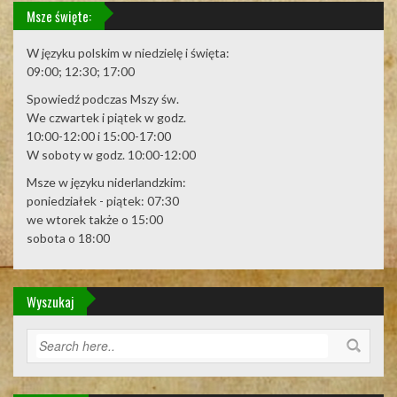
Msze święte:
W języku polskim w niedzielę i święta:
09:00; 12:30; 17:00
Spowiedź podczas Mszy św.
We czwartek i piątek w godz.
10:00-12:00 i 15:00-17:00
W soboty w godz. 10:00-12:00
Msze w języku niderlandzkim:
poniedziałek - piątek: 07:30
we wtorek także o 15:00
sobota o 18:00
Wyszukaj