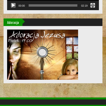
00:00
02:19
Adoracja