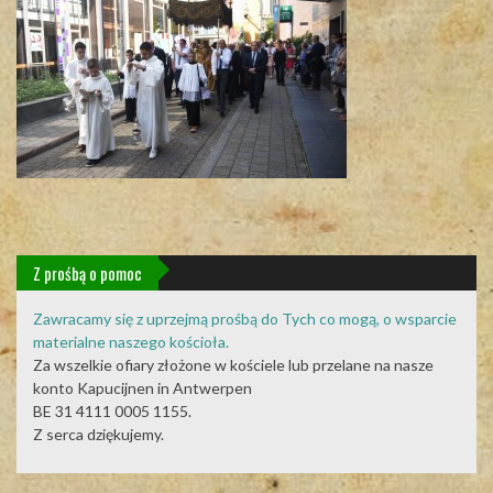
Z prośbą o pomoc
Zawracamy się z uprzejmą prośbą do Tych co mogą, o wsparcie
materialne naszego kościoła.
Za wszelkie ofiary złożone w kościele lub przelane na nasze
konto Kapucijnen in Antwerpen
BE 31 4111 0005 1155.
Z serca dziękujemy.