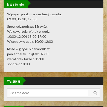
Msze święte:
W języku polskim w niedzielę i święta:
09:00; 12:30; 17:00
Spowiedź podczas Mszy św.
We czwartek i piątek w godz.
10:00-12:00 i 15:00-17:00
W soboty w godz. 10:00-12:00
Msze w języku niderlandzkim:
poniedziałek - piątek: 07:30
we wtorek także o 15:00
sobota o 18:00
Wyszukaj