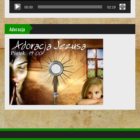
00:00
02:19
Adoracja