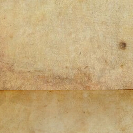
Post
navigation