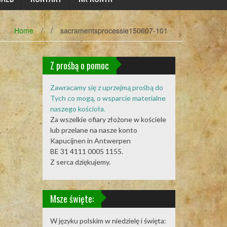
Home
/
/
sacramentsprocessie150607-101
Z prośbą o pomoc
Zawracamy się z uprzejmą prośbą do
Tych co mogą, o wsparcie materialne
naszego kościoła.
Za wszelkie ofiary złożone w kościele
lub przelane na nasze konto
Kapucijnen in Antwerpen
BE 31 4111 0005 1155.
Z serca dziękujemy.
Msze święte:
W języku polskim w niedzielę i święta: