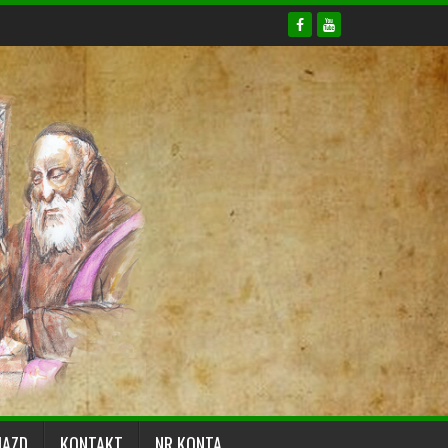
JAZD
KONTAKT
NR KONTA