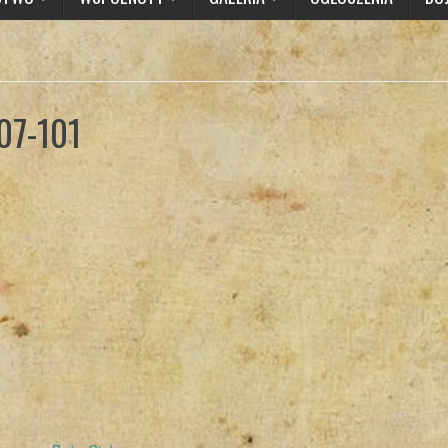
07-101