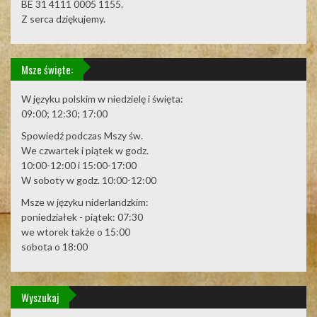
BE 31 4111 0005 1155.
Z serca dziękujemy.
Msze święte:
W języku polskim w niedzielę i święta:
09:00; 12:30; 17:00
Spowiedź podczas Mszy św.
We czwartek i piątek w godz.
10:00-12:00 i 15:00-17:00
W soboty w godz. 10:00-12:00
Msze w języku niderlandzkim:
poniedziałek - piątek: 07:30
we wtorek także o 15:00
sobota o 18:00
Wyszukaj