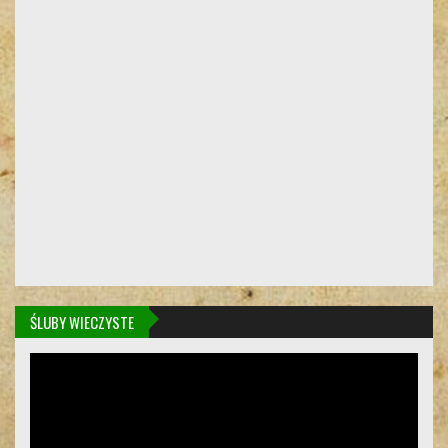
ŚLUBY WIECZYSTE
Odtwarzacz
video