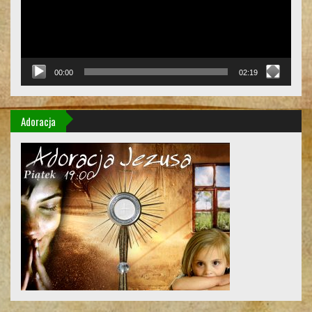
00:00
02:19
Adoracja