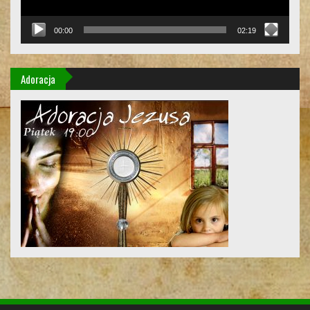
00:00
02:19
Adoracja