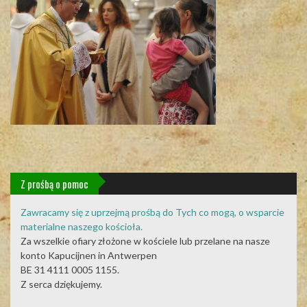
Z prośbą o pomoc
Zawracamy się z uprzejmą prośbą do Tych co mogą, o wsparcie
materialne naszego kościoła.
Za wszelkie ofiary złożone w kościele lub przelane na nasze
konto Kapucijnen in Antwerpen
BE 31 4111 0005 1155.
Z serca dziękujemy.