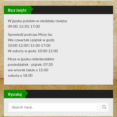
Msze święte:
W języku polskim w niedzielę i święta:
09:00; 12:30; 17:00
Spowiedź podczas Mszy św.
We czwartek i piątek w godz.
10:00-12:00 i 15:00-17:00
W soboty w godz. 10:00-12:00
Msze w języku niderlandzkim:
poniedziałek - piątek: 07:30
we wtorek także o 15:00
sobota o 18:00
Wyszukaj