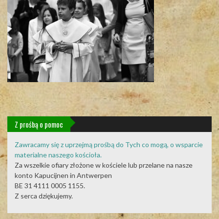
Z prośbą o pomoc
Zawracamy się z uprzejmą prośbą do Tych co mogą, o wsparcie
materialne naszego kościoła.
Za wszelkie ofiary złożone w kościele lub przelane na nasze
konto Kapucijnen in Antwerpen
BE 31 4111 0005 1155.
Z serca dziękujemy.