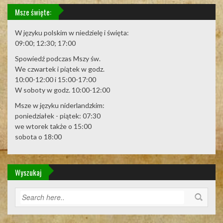
Msze święte:
W języku polskim w niedzielę i święta:
09:00; 12:30; 17:00
Spowiedź podczas Mszy św.
We czwartek i piątek w godz.
10:00-12:00 i 15:00-17:00
W soboty w godz. 10:00-12:00
Msze w języku niderlandzkim:
poniedziałek - piątek: 07:30
we wtorek także o 15:00
sobota o 18:00
Wyszukaj