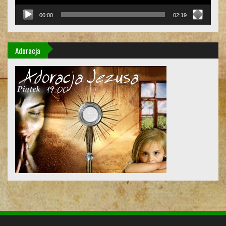
00:00
02:19
Adoracja