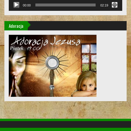
00:00
02:19
Adoracja