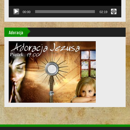
00:00
02:19
Adoracja