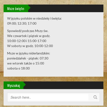
Msze święte:
W języku polskim w niedzielę i święta:
09:00; 12:30; 17:00
Spowiedź podczas Mszy św.
We czwartek i piątek w godz.
10:00-12:00 i 15:00-17:00
W soboty w godz. 10:00-12:00
Msze w języku niderlandzkim:
poniedziałek - piątek: 07:30
we wtorek także o 15:00
sobota o 18:00
Wyszukaj