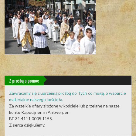
Z prośbą o pomoc
Zawracamy się z uprzejmą prośbą do Tych co mogą, o wsparcie
materialne naszego kościoła.
Za wszelkie ofiary złożone w kościele lub przelane na nasze
konto Kapucijnen in Antwerpen
BE 31 4111 0005 1155.
Z serca dziękujemy.