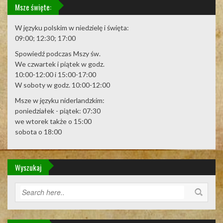
Msze święte:
W języku polskim w niedzielę i święta:
09:00; 12:30; 17:00
Spowiedź podczas Mszy św.
We czwartek i piątek w godz.
10:00-12:00 i 15:00-17:00
W soboty w godz. 10:00-12:00
Msze w języku niderlandzkim:
poniedziałek - piątek: 07:30
we wtorek także o 15:00
sobota o 18:00
Wyszukaj