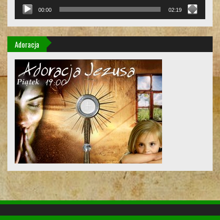
00:00
02:19
Adoracja