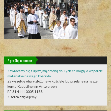
Z prośbą o pomoc
Zawracamy się z uprzejmą prośbą do Tych co mogą, o wsparcie
materialne naszego kościoła.
Za wszelkie ofiary złożone w kościele lub przelane na nasze
konto Kapucijnen in Antwerpen
BE 31 4111 0005 1155.
Z serca dziękujemy.