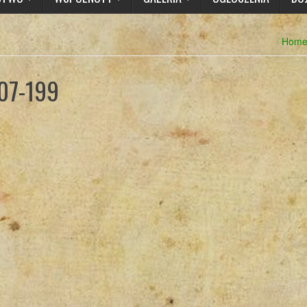
Hom
07-199