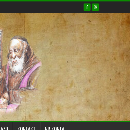
JAZD
KONTAKT
NR KONTA