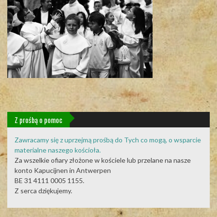
Z prośbą o pomoc
Zawracamy się z uprzejmą prośbą do Tych co mogą, o wsparcie
materialne naszego kościoła.
Za wszelkie ofiary złożone w kościele lub przelane na nasze
konto Kapucijnen in Antwerpen
BE 31 4111 0005 1155.
Z serca dziękujemy.