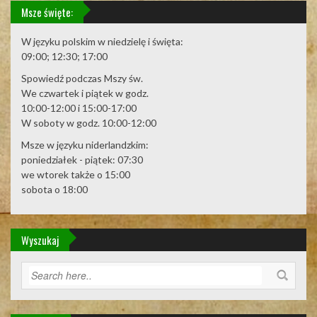
Msze święte:
W języku polskim w niedzielę i święta:
09:00; 12:30; 17:00
Spowiedź podczas Mszy św.
We czwartek i piątek w godz.
10:00-12:00 i 15:00-17:00
W soboty w godz. 10:00-12:00
Msze w języku niderlandzkim:
poniedziałek - piątek: 07:30
we wtorek także o 15:00
sobota o 18:00
Wyszukaj