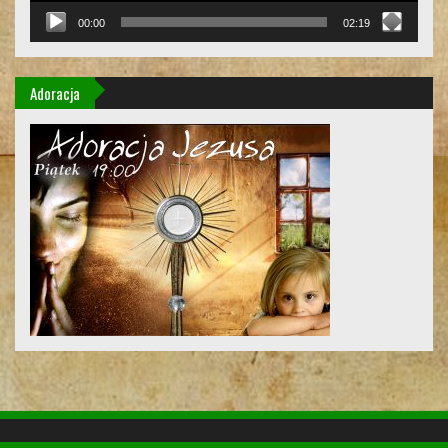
00:00
02:19
Adoracja