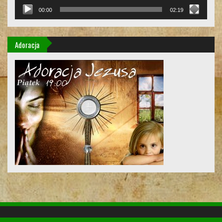
00:00
02:19
Adoracja