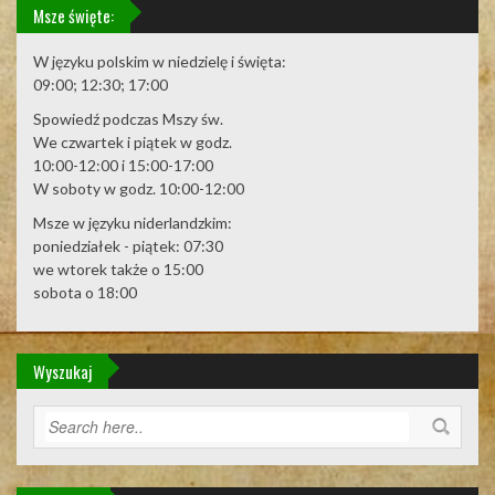
Msze święte:
W języku polskim w niedzielę i święta:
09:00; 12:30; 17:00
Spowiedź podczas Mszy św.
We czwartek i piątek w godz.
10:00-12:00 i 15:00-17:00
W soboty w godz. 10:00-12:00
Msze w języku niderlandzkim:
poniedziałek - piątek: 07:30
we wtorek także o 15:00
sobota o 18:00
Wyszukaj