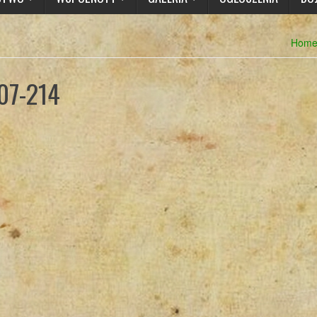
Hom
07-214