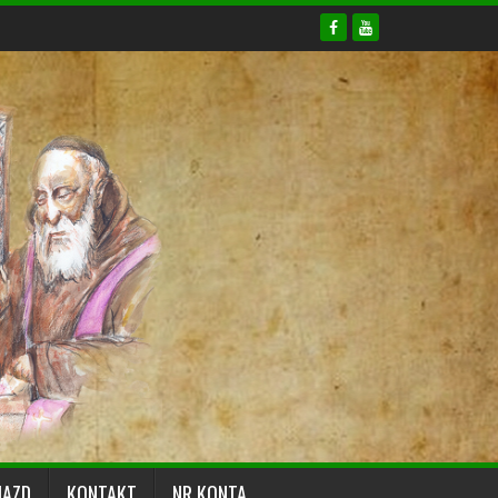
JAZD
KONTAKT
NR KONTA