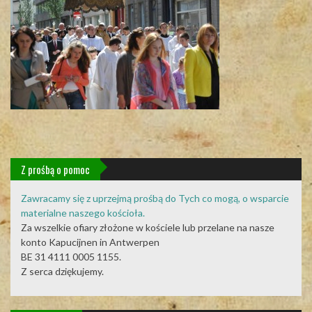
Z prośbą o pomoc
Zawracamy się z uprzejmą prośbą do Tych co mogą, o wsparcie
materialne naszego kościoła.
Za wszelkie ofiary złożone w kościele lub przelane na nasze
konto Kapucijnen in Antwerpen
BE 31 4111 0005 1155.
Z serca dziękujemy.