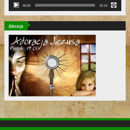
00:00
02:19
Adoracja