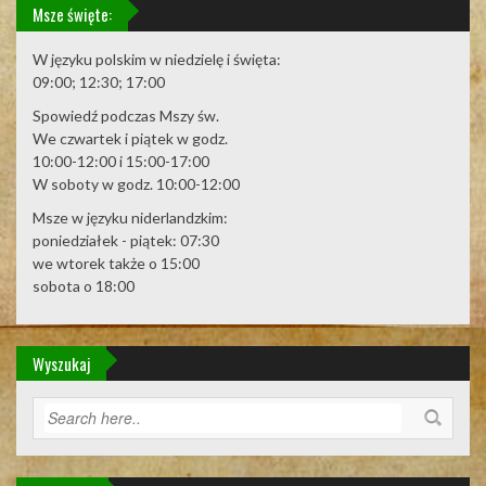
Msze święte:
W języku polskim w niedzielę i święta:
09:00; 12:30; 17:00
Spowiedź podczas Mszy św.
We czwartek i piątek w godz.
10:00-12:00 i 15:00-17:00
W soboty w godz. 10:00-12:00
Msze w języku niderlandzkim:
poniedziałek - piątek: 07:30
we wtorek także o 15:00
sobota o 18:00
Wyszukaj