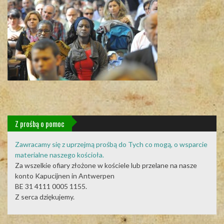
Z prośbą o pomoc
Zawracamy się z uprzejmą prośbą do Tych co mogą, o wsparcie
materialne naszego kościoła.
Za wszelkie ofiary złożone w kościele lub przelane na nasze
konto Kapucijnen in Antwerpen
BE 31 4111 0005 1155.
Z serca dziękujemy.