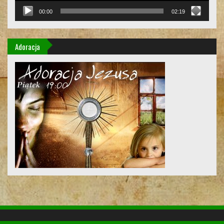
00:00
02:19
Adoracja