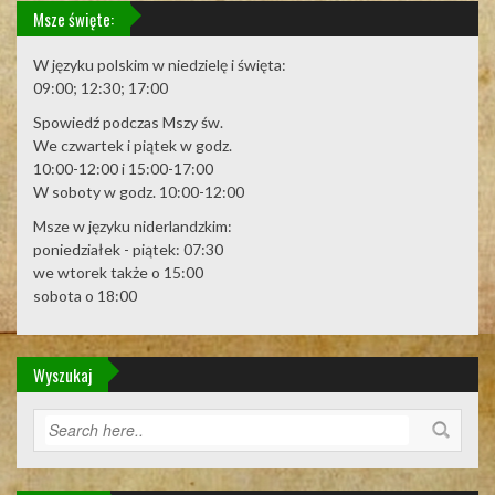
Msze święte:
W języku polskim w niedzielę i święta:
09:00; 12:30; 17:00
Spowiedź podczas Mszy św.
We czwartek i piątek w godz.
10:00-12:00 i 15:00-17:00
W soboty w godz. 10:00-12:00
Msze w języku niderlandzkim:
poniedziałek - piątek: 07:30
we wtorek także o 15:00
sobota o 18:00
Wyszukaj