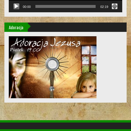
00:00
02:19
Adoracja