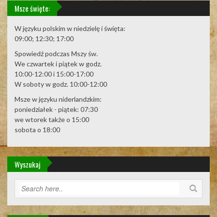
Msze święte:
W języku polskim w niedzielę i święta:
09:00; 12:30; 17:00
Spowiedź podczas Mszy św.
We czwartek i piątek w godz.
10:00-12:00 i 15:00-17:00
W soboty w godz. 10:00-12:00
Msze w języku niderlandzkim:
poniedziałek - piątek: 07:30
we wtorek także o 15:00
sobota o 18:00
Wyszukaj