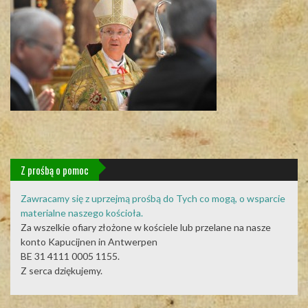
Z prośbą o pomoc
Zawracamy się z uprzejmą prośbą do Tych co mogą, o wsparcie
materialne naszego kościoła.
Za wszelkie ofiary złożone w kościele lub przelane na nasze
konto Kapucijnen in Antwerpen
BE 31 4111 0005 1155.
Z serca dziękujemy.