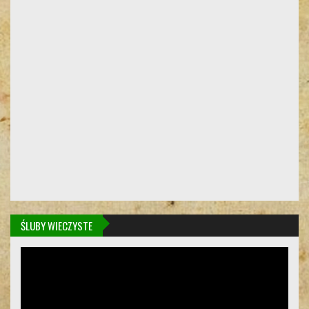
ŚLUBY WIECZYSTE
Odtwarzacz
video