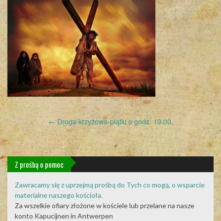
Post
←
Droga krzyżowa-piątki o godz. 19.00,
navigation
Z prośbą o pomoc
Zawracamy się z uprzejmą prośbą do Tych co mogą, o wsparcie
materialne naszego kościoła.
Za wszelkie ofiary złożone w kościele lub przelane na nasze
konto Kapucijnen in Antwerpen