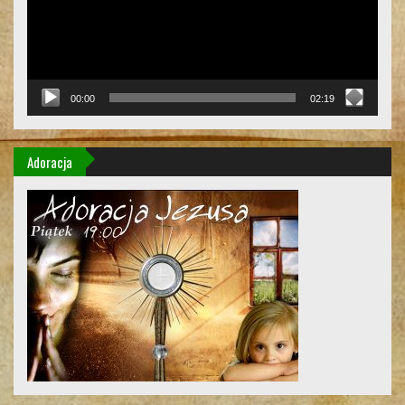
00:00
02:19
Adoracja