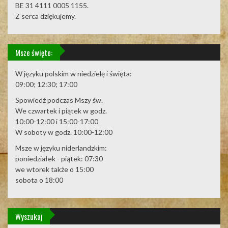
BE 31 4111 0005 1155.
Z serca dziękujemy.
Msze święte:
W języku polskim w niedzielę i święta:
09:00; 12:30; 17:00
Spowiedź podczas Mszy św.
We czwartek i piątek w godz.
10:00-12:00 i 15:00-17:00
W soboty w godz. 10:00-12:00
Msze w języku niderlandzkim:
poniedziałek - piątek: 07:30
we wtorek także o 15:00
sobota o 18:00
Wyszukaj