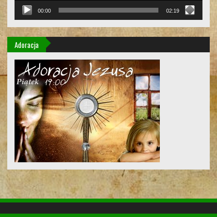
00:00
02:19
Adoracja