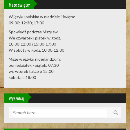
Msze święte:
W języku polskim w niedzielę i święta:
09:00; 12:30; 17:00
Spowiedź podczas Mszy św.
We czwartek i piątek w godz.
10:00-12:00 i 15:00-17:00
W soboty w godz. 10:00-12:00
Msze w języku niderlandzkim:
poniedziałek - piątek: 07:30
we wtorek także o 15:00
sobota o 18:00
Wyszukaj