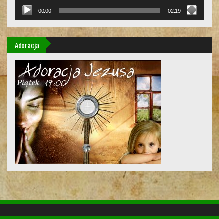
00:00
02:19
Adoracja