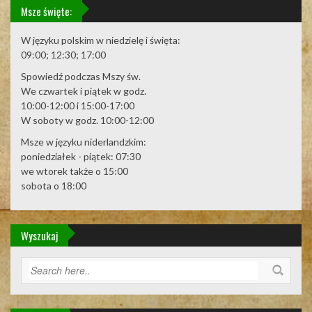
Msze święte:
W języku polskim w niedzielę i święta:
09:00; 12:30; 17:00
Spowiedź podczas Mszy św.
We czwartek i piątek w godz.
10:00-12:00 i 15:00-17:00
W soboty w godz. 10:00-12:00
Msze w języku niderlandzkim:
poniedziałek - piątek: 07:30
we wtorek także o 15:00
sobota o 18:00
Wyszukaj