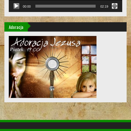
00:00
02:19
Adoracja