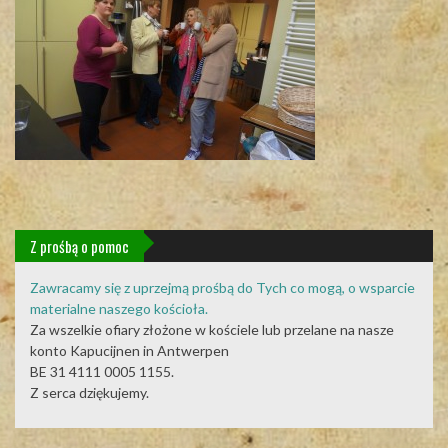
Z prośbą o pomoc
Zawracamy się z uprzejmą prośbą do Tych co mogą, o wsparcie
materialne naszego kościoła.
Za wszelkie ofiary złożone w kościele lub przelane na nasze
konto Kapucijnen in Antwerpen
BE 31 4111 0005 1155.
Z serca dziękujemy.