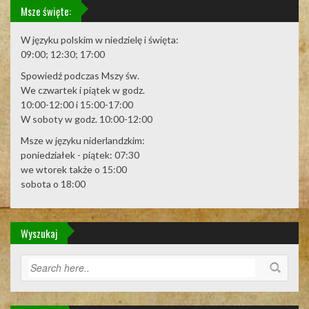
Msze święte:
W języku polskim w niedzielę i święta:
09:00; 12:30; 17:00
Spowiedź podczas Mszy św.
We czwartek i piątek w godz.
10:00-12:00 i 15:00-17:00
W soboty w godz. 10:00-12:00
Msze w języku niderlandzkim:
poniedziałek - piątek: 07:30
we wtorek także o 15:00
sobota o 18:00
Wyszukaj