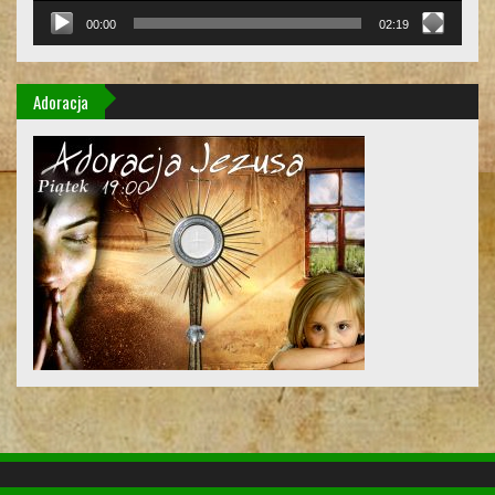
00:00
02:19
Adoracja