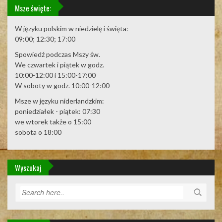
Msze święte:
W języku polskim w niedzielę i święta:
09:00; 12:30; 17:00
Spowiedź podczas Mszy św.
We czwartek i piątek w godz.
10:00-12:00 i 15:00-17:00
W soboty w godz. 10:00-12:00
Msze w języku niderlandzkim:
poniedziałek - piątek: 07:30
we wtorek także o 15:00
sobota o 18:00
Wyszukaj