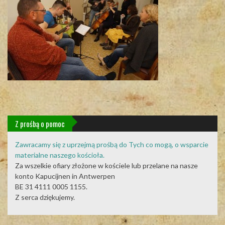
Z prośbą o pomoc
Zawracamy się z uprzejmą prośbą do Tych co mogą, o wsparcie
materialne naszego kościoła.
Za wszelkie ofiary złożone w kościele lub przelane na nasze
konto Kapucijnen in Antwerpen
BE 31 4111 0005 1155.
Z serca dziękujemy.