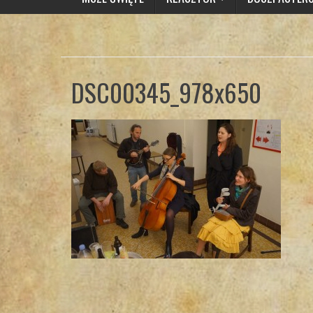
DSC00345_978x650