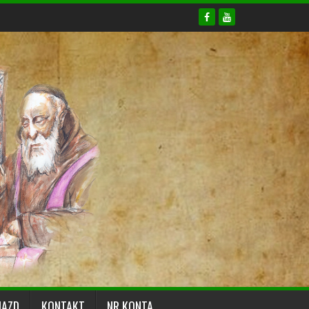
JAZD
KONTAKT
NR KONTA