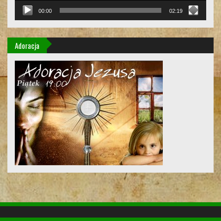
00:00
02:19
Adoracja