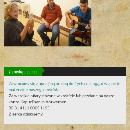
Z prośbą o pomoc
Zawracamy się z uprzejmą prośbą do Tych co mogą, o wsparcie
materialne naszego kościoła.
Za wszelkie ofiary złożone w kościele lub przelane na nasze
konto Kapucijnen in Antwerpen
BE 31 4111 0005 1155.
Z serca dziękujemy.