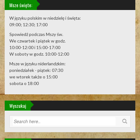
Msze święte:
W języku polskim w niedzielę i święta:
09:00; 12:30; 17:00
Spowiedź podczas Mszy św.
We czwartek i piątek w godz.
10:00-12:00 i 15:00-17:00
W soboty w godz. 10:00-12:00
Msze w języku niderlandzkim:
poniedziałek - piątek: 07:30
we wtorek także o 15:00
sobota o 18:00
Wyszukaj