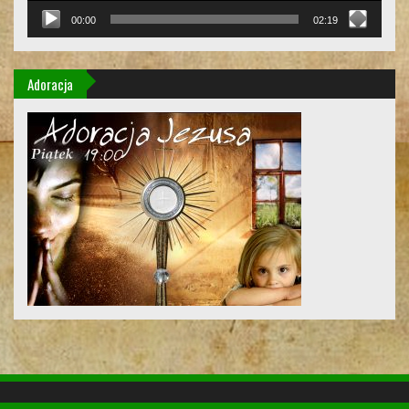
00:00
02:19
Adoracja