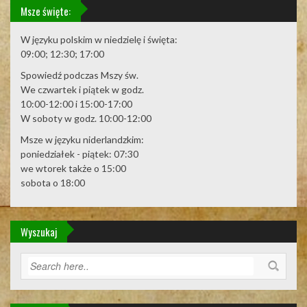
Msze święte:
W języku polskim w niedzielę i święta:
09:00; 12:30; 17:00
Spowiedź podczas Mszy św.
We czwartek i piątek w godz.
10:00-12:00 i 15:00-17:00
W soboty w godz. 10:00-12:00
Msze w języku niderlandzkim:
poniedziałek - piątek: 07:30
we wtorek także o 15:00
sobota o 18:00
Wyszukaj