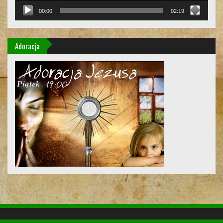
00:00
02:19
Adoracja