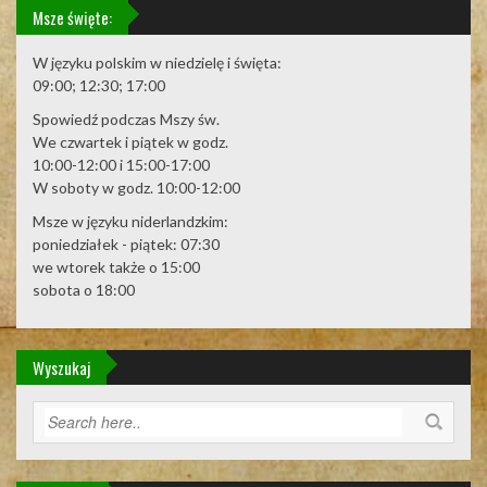
Msze święte:
W języku polskim w niedzielę i święta:
09:00; 12:30; 17:00
Spowiedź podczas Mszy św.
We czwartek i piątek w godz.
10:00-12:00 i 15:00-17:00
W soboty w godz. 10:00-12:00
Msze w języku niderlandzkim:
poniedziałek - piątek: 07:30
we wtorek także o 15:00
sobota o 18:00
Wyszukaj