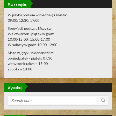
Msze święte:
W języku polskim w niedzielę i święta:
09:00; 12:30; 17:00
Spowiedź podczas Mszy św.
We czwartek i piątek w godz.
10:00-12:00 i 15:00-17:00
W soboty w godz. 10:00-12:00
Msze w języku niderlandzkim:
poniedziałek - piątek: 07:30
we wtorek także o 15:00
sobota o 18:00
Wyszukaj