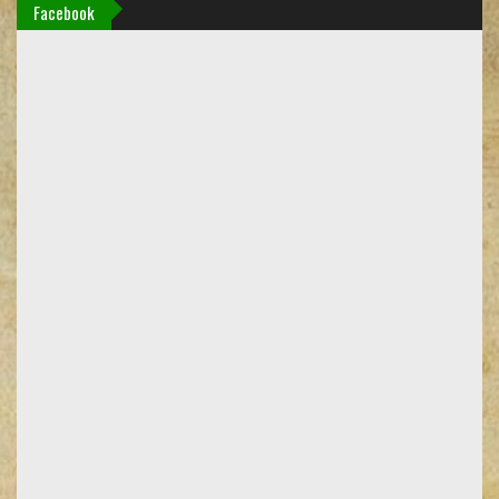
Facebook