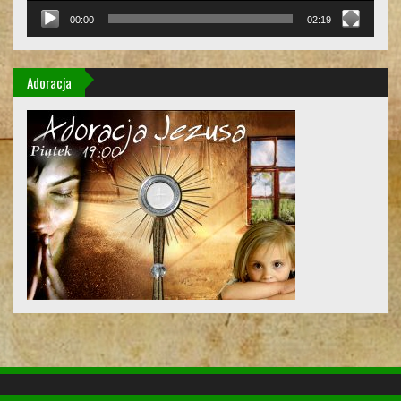
00:00
02:19
Adoracja