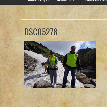
DSC05278