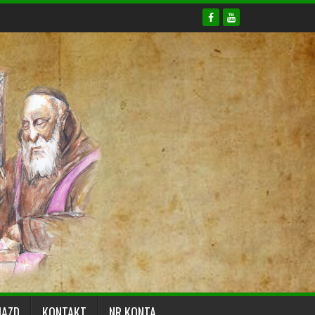
JAZD
KONTAKT
NR KONTA