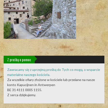
Z prośbą o pomoc
Zawracamy się z uprzejmą prośbą do Tych co mogą, o wsparcie
materialne naszego kościoła.
Za wszelkie ofiary złożone w kościele lub przelane na nasze
konto Kapucijnen in Antwerpen
BE 31 4111 0005 1155.
Z serca dziękujemy.