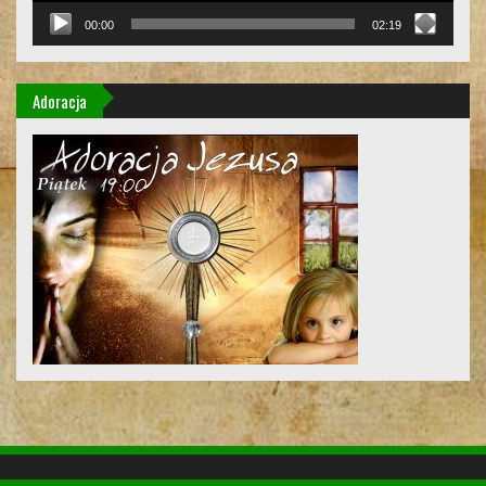
00:00
02:19
Adoracja