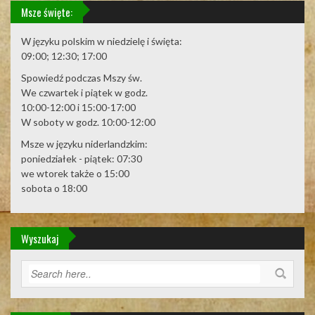
Msze święte:
W języku polskim w niedzielę i święta:
09:00; 12:30; 17:00
Spowiedź podczas Mszy św.
We czwartek i piątek w godz.
10:00-12:00 i 15:00-17:00
W soboty w godz. 10:00-12:00
Msze w języku niderlandzkim:
poniedziałek - piątek: 07:30
we wtorek także o 15:00
sobota o 18:00
Wyszukaj