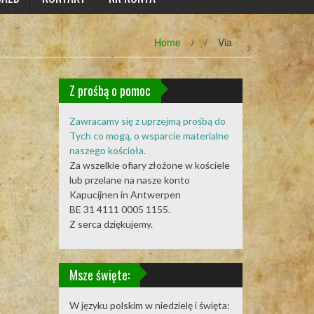
Home
/
/
Via
Z prośbą o pomoc
Zawracamy się z uprzejmą prośbą do
Tych co mogą, o wsparcie materialne
naszego kościoła.
Za wszelkie ofiary złożone w kościele
lub przelane na nasze konto
Kapucijnen in Antwerpen
BE 31 4111 0005 1155.
Z serca dziękujemy.
Msze święte:
W języku polskim w niedzielę i święta: