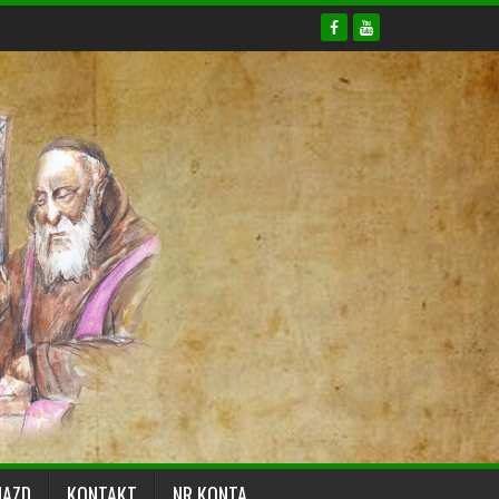
JAZD
KONTAKT
NR KONTA