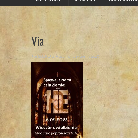
Via
Posted By
Brat Marcin
on 5 września 2025