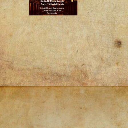
Post
navigation