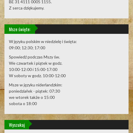
BE 31 4111 0005 1155.
Z serca dziękujemy.
Msze święte:
W języku polskim w niedzielę i święta:
09:00; 12:30; 17:00
Spowiedź podczas Mszy św.
We czwartek i piątek w godz.
10:00-12:00 i 15:00-17:00
W soboty w godz. 10:00-12:00
Msze w języku niderlandzkim:
poniedziałek - piątek: 07:30
we wtorek także o 15:00
sobota o 18:00
Wyszukaj