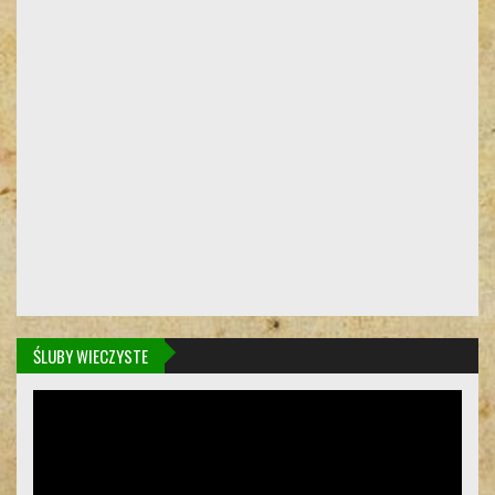
ŚLUBY WIECZYSTE
Odtwarzacz
video