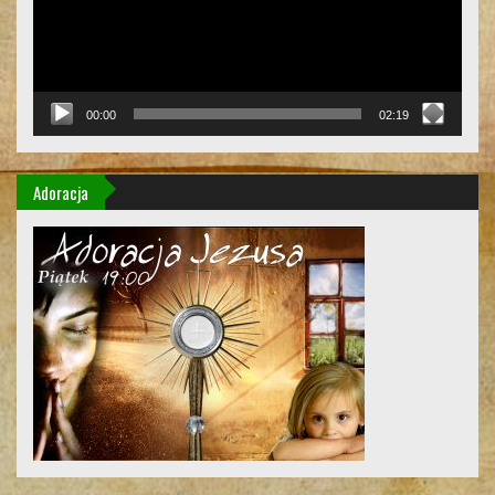
00:00
02:19
Adoracja