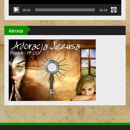
00:00
02:19
Adoracja