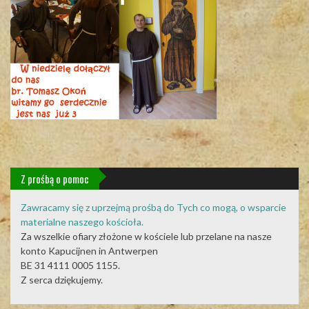
Z prośbą o pomoc
Zawracamy się z uprzejmą prośbą do Tych co mogą, o wsparcie
materialne naszego kościoła.
Za wszelkie ofiary złożone w kościele lub przelane na nasze
konto Kapucijnen in Antwerpen
BE 31 4111 0005 1155.
Z serca dziękujemy.