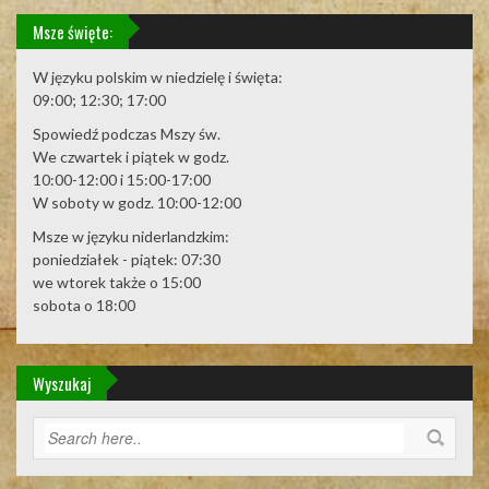
Msze święte:
W języku polskim w niedzielę i święta:
09:00; 12:30; 17:00
Spowiedź podczas Mszy św.
We czwartek i piątek w godz.
10:00-12:00 i 15:00-17:00
W soboty w godz. 10:00-12:00
Msze w języku niderlandzkim:
poniedziałek - piątek: 07:30
we wtorek także o 15:00
sobota o 18:00
Wyszukaj