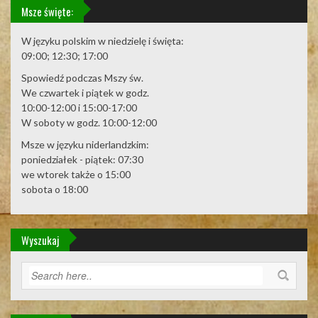
Msze święte:
W języku polskim w niedzielę i święta:
09:00; 12:30; 17:00
Spowiedź podczas Mszy św.
We czwartek i piątek w godz.
10:00-12:00 i 15:00-17:00
W soboty w godz. 10:00-12:00
Msze w języku niderlandzkim:
poniedziałek - piątek: 07:30
we wtorek także o 15:00
sobota o 18:00
Wyszukaj