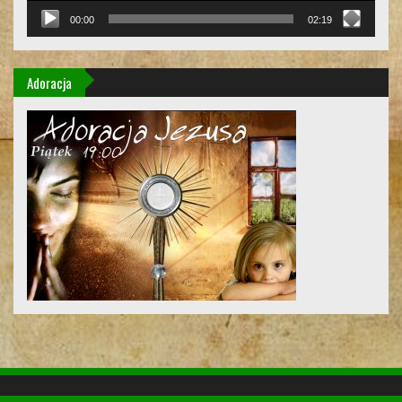
00:00
02:19
Adoracja